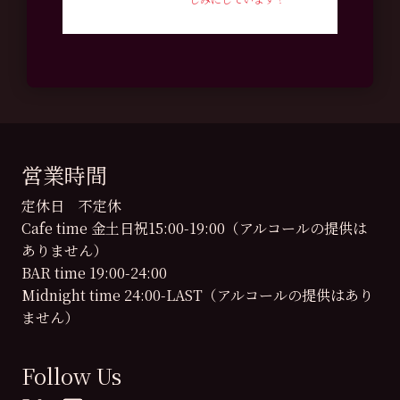
営業時間
定休日 不定休
Cafe time 金土日祝15:00-19:00（アルコールの提供は
ありません）
BAR time 19:00-24:00
Midnight time 24:00-LAST（アルコールの提供はあり
ません）
Follow Us