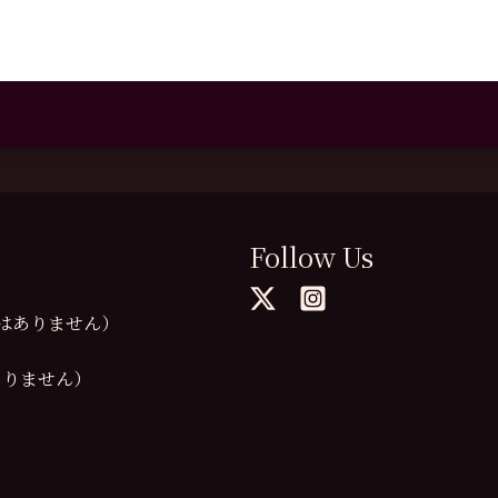
Follow Us
の提供はありません）
供はありません）