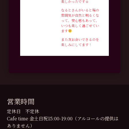
楽しかったです☺︎
なるとさんがいると場の
雰囲気が自然と明るくな
って、安心感もあって、
いつも楽しく過ごせてい
ます
また次お会いできるのを
楽しみにしてます！
営業時間
定休日 不定休
Cafe time 金土日祝15:00-19:00（アルコールの提供は
ありません）