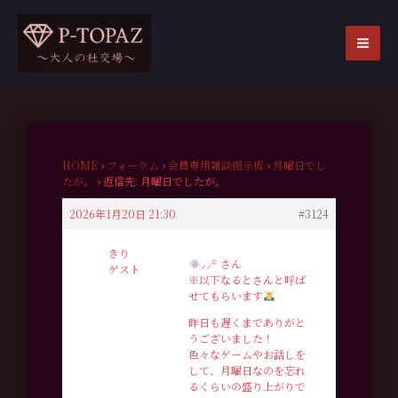
内
容
を
MA
ス
ME
キ
ッ
プ
HOME
›
フォーラム
›
会員専用雑談掲示板
›
月曜日でし
たが。
›
返信先: 月曜日でしたが。
2026年1月20日 21:30
#3124
きり
⸝⸝꙳ さん
ゲスト
※以下なるとさんと呼ば
せてもらいます
昨日も遅くまでありがと
うございました！
色々なゲームやお話しを
して、月曜日なのを忘れ
るくらいの盛り上がりで