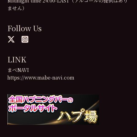
Midnight time 24:00-LAST（アルコールの提供はあり
ません）
Follow Us
LINK
まべNAVI
https://www.mabe-navi.com