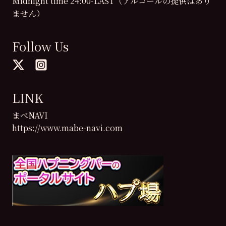
Midnight time 24:00-LAST（アルコールの提供はあり
ません）
Follow Us
LINK
まべNAVI
https://www.mabe-navi.com