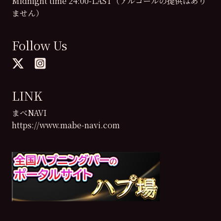
Midnight time 24:00-LAST（アルコールの提供はあり
ません）
Follow Us
LINK
まべNAVI
https://www.mabe-navi.com