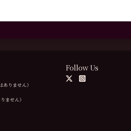
Follow Us
の提供はありません）
供はありません）