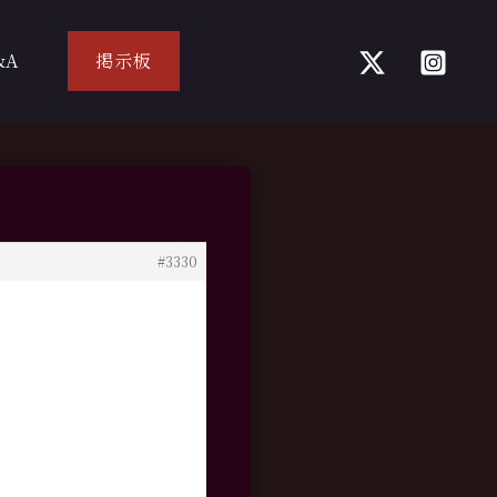
&A
掲示板
#3330