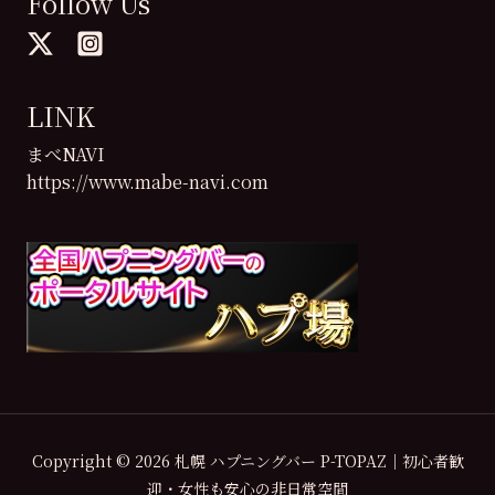
Follow Us
LINK
まべNAVI
https://www.mabe-navi.com
Copyright © 2026 札幌 ハプニングバー P-TOPAZ｜初心者歓
迎・女性も安心の非日常空間