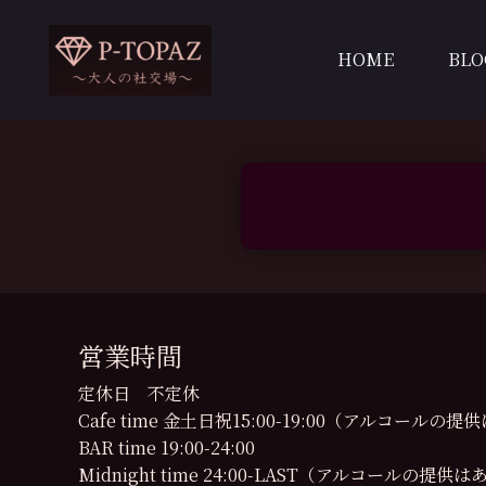
内
容
HOME
BLO
を
ス
キ
ッ
プ
営業時間
定休日 不定休
Cafe time 金土日祝15:00-19:00（アルコール
BAR time 19:00-24:00
Midnight time 24:00-LAST（アルコールの提