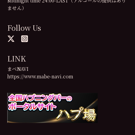
Midnight time 24:00-LAST（アルコールの提供はあり
ません）
Follow Us
LINK
まべNAVI
https://www.mabe-navi.com