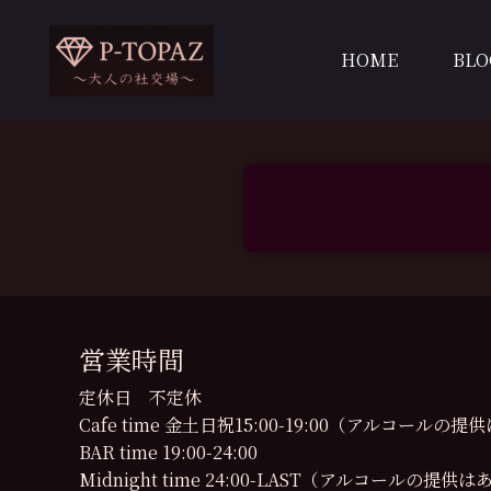
内
容
HOME
BLO
を
ス
キ
ッ
プ
営業時間
定休日 不定休
Cafe time 金土日祝15:00-19:00（アルコール
BAR time 19:00-24:00
Midnight time 24:00-LAST（アルコールの提