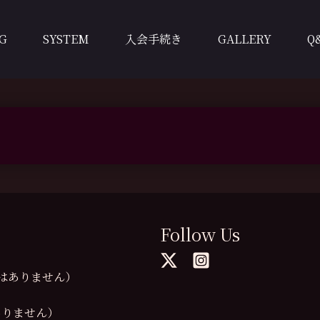
G
SYSTEM
入会手続き
GALLERY
Q
Follow Us
の提供はありません）
供はありません）