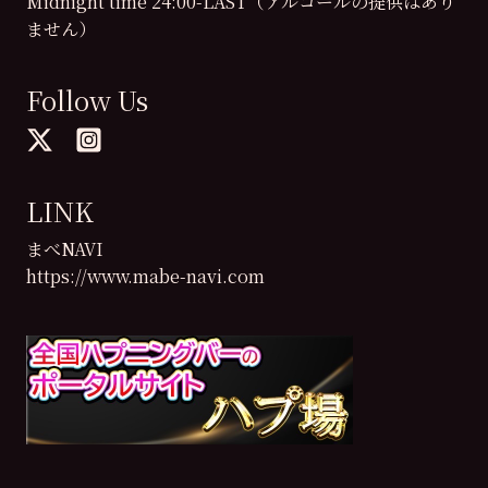
Midnight time 24:00-LAST（アルコールの提供はあり
ません）
Follow Us
LINK
まべNAVI
https://www.mabe-navi.com