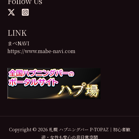
Follow Us
LINK
まべNAVI
https://www.mabe-navi.com
Copyright © 2026 札幌 ハプニングバー P-TOPAZ｜初心者歓
迎・女性も安心の非日常空間