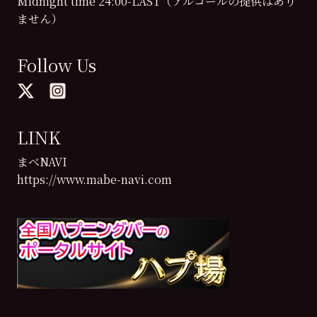
Midnight time 24:00-LAST（アルコールの提供はあり
ません）
Follow Us
LINK
まべNAVI
https://www.mabe-navi.com