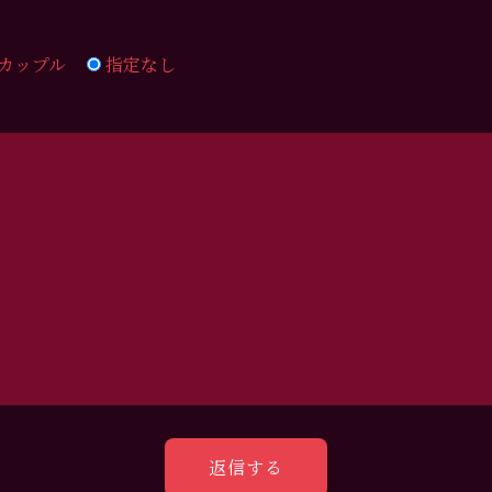
カップル
指定なし