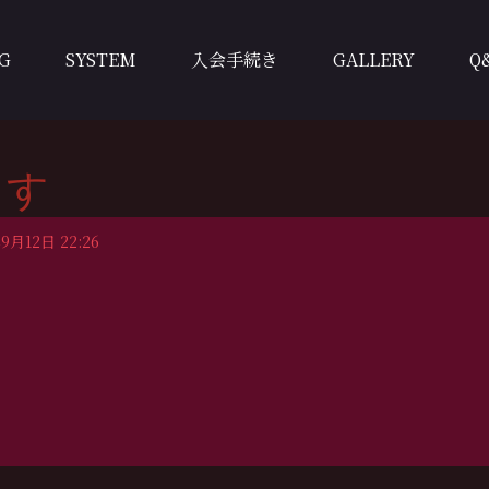
G
SYSTEM
入会手続き
GALLERY
Q
ます
9月12日 22:26