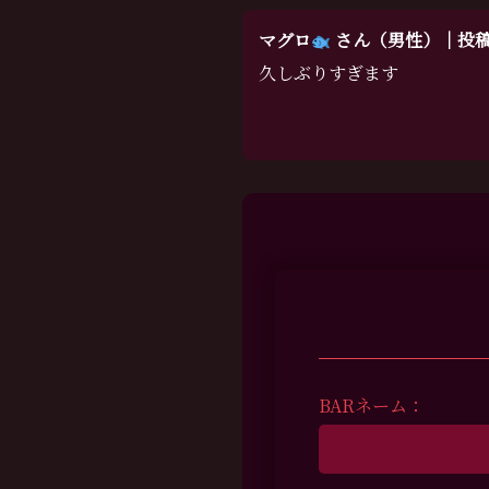
マグロ
さん（男性）｜投稿日: 
久しぶりすぎます
BARネーム：