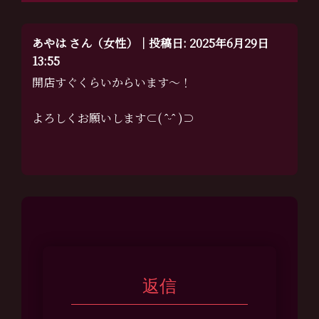
あやは さん（女性）｜投稿日: 2025年6月29日
13:55
開店すぐくらいからいます〜！
よろしくお願いします⊂( ˆᵕˆ )⊃
返信