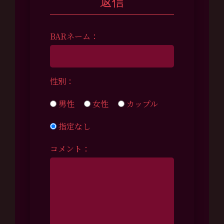
返信
BARネーム：
性別：
男性
女性
カップル
指定なし
コメント：