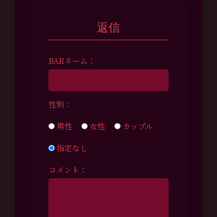
返信
BARネーム：
性別：
男性
女性
カップル
指定なし
コメント：