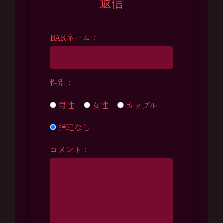
返信
BARネーム：
性別：
男性
女性
カップル
指定なし
コメント：