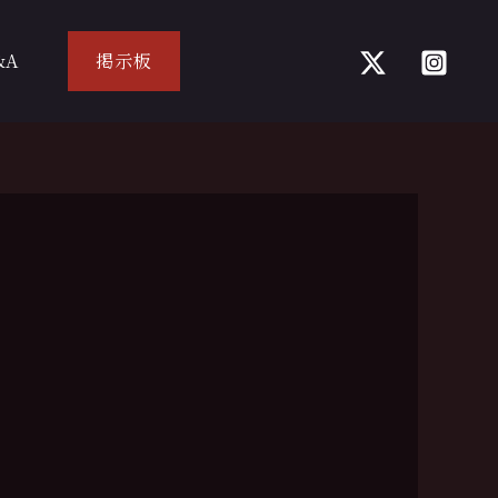
&A
掲示板