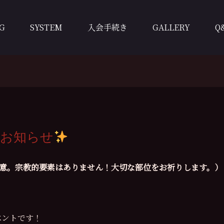
G
SYSTEM
入会手続き
GALLERY
Q
のお知らせ
注意。宗教的要素はありません！大切な部位をお祈りします。
）
ベントです！