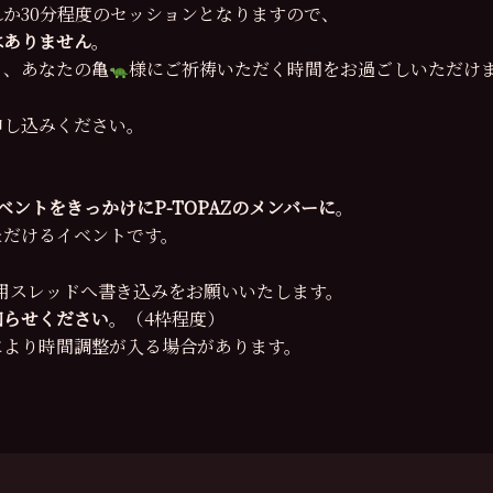
か30分程度のセッションとなりますので、
はありません
。
く、あなたの亀
様にご祈祷いただく時間をお過ごしいただけ
申し込みください。
ベントをきっかけにP-TOPAZのメンバーに
。
ただけるイベントです。
用スレッドへ書き込みをお願いいたします。
知らせください
。（4枠程度）
により時間調整が入る場合があります。