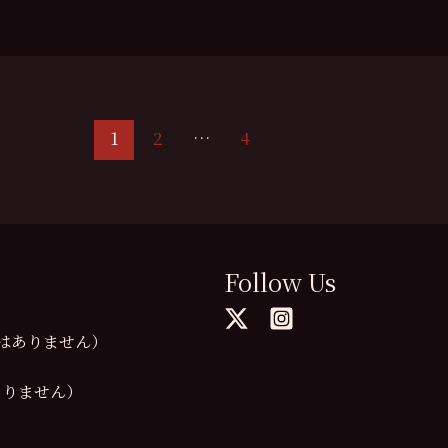
1
2
…
4
Follow Us
の提供はありません）
供はありません）