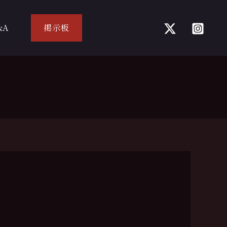
&A
掲示板