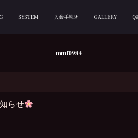
G
SYSTEM
入会手続き
GALLERY
Q
mmf0984
お知らせ