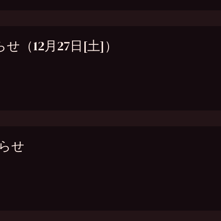
らせ（12月27日[土]）
知らせ