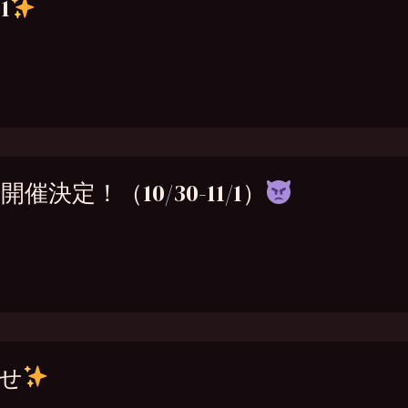
1
決定！（10/30-11/1）
らせ